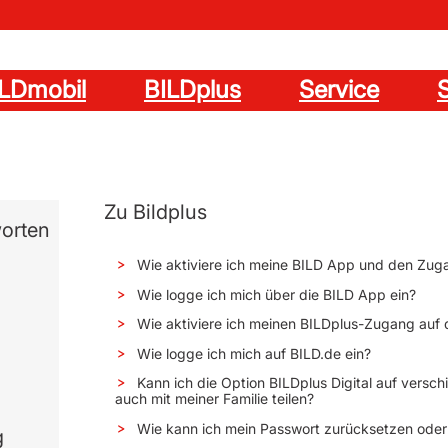
ILDmobil
BILDplus
Service
S
n
Zu Bildplus
orten
Wie aktiviere ich meine BILD App und den Zug
Wie logge ich mich über die BILD App ein?
Wie aktiviere ich meinen BILDplus-Zugang auf 
Wie logge ich mich auf BILD.de ein?
Kann ich die Option BILDplus Digital auf versc
auch mit meiner Familie teilen?
Wie kann ich mein Passwort zurücksetzen oder
g