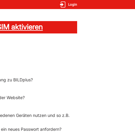
Login
IM aktivieren
ang zu BILDplus?
der Website?
hiedenen Geräten nutzen und so z.B.
 ein neues Passwort anfordern?