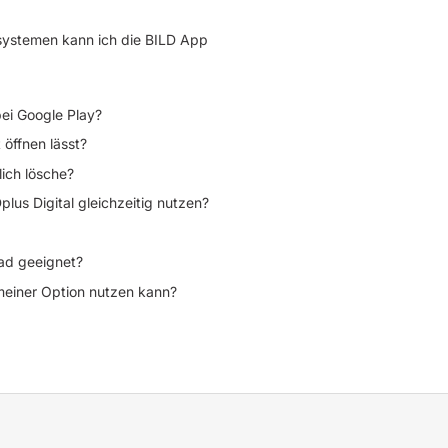
systemen kann ich die BILD App
ei Google Play?
 öffnen lässt?
ich lösche?
lus Digital gleichzeitig nutzen?
Pad geeignet?
 meiner Option nutzen kann?