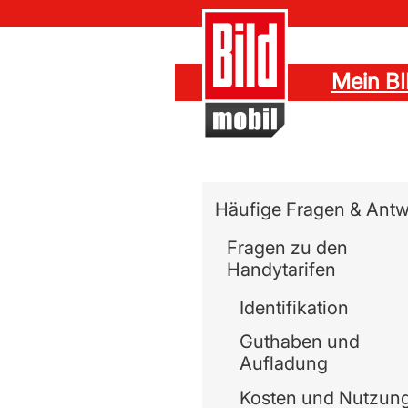
Mein B
Navigation überspringe
Häufige Fragen & Antw
Fragen zu den
Handytarifen
Identifikation
Guthaben und
Aufladung
Kosten und Nutzun