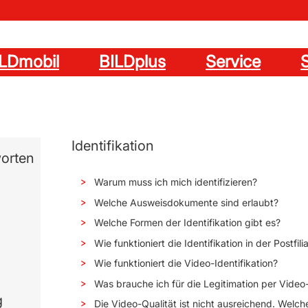
ILDmobil
BILDplus
Service
S
n
Identifikation
orten
Warum muss ich mich identifizieren?
Welche Ausweisdokumente sind erlaubt?
Welche Formen der Identifikation gibt es?
Wie funktioniert die Identifikation in der Postfili
Wie funktioniert die Video-Identifikation?
Was brauche ich für die Legitimation per Video
g
Die Video-Qualität ist nicht ausreichend. Wel