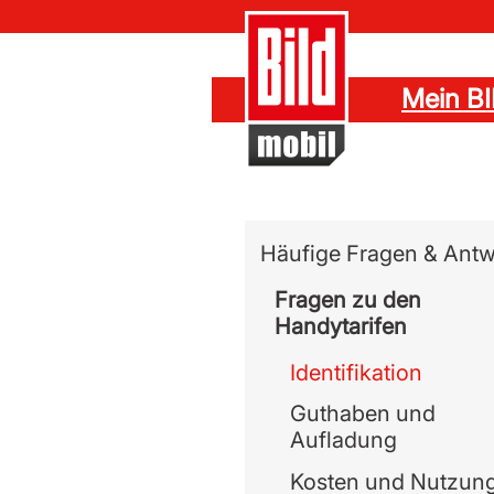
Mein B
Navigation überspringe
Häufige Fragen & Antw
Fragen zu den
Handytarifen
Identifikation
Guthaben und
Aufladung
Kosten und Nutzun